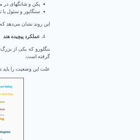
پکن و شانگهای در میان ۱۰ رتبه نخست، با رشد سریع سر
سنگاپور و سئول با ت
این روند نشان می‌دهد که
عملکرد پیچیده هند
گرفته است.
علت این وضعیت را باید د