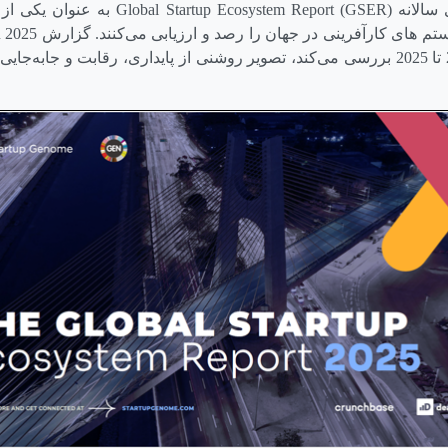
 سالانه
Global Startup Ecosystem Report (GSER)
به ‌عنوان یکی از 
م های کارآفرینی در جهان را رصد و ارزیابی می‌کنند. گزارش
R
شهرها را طی دوره 2021 تا 2025 بررسی می‌کند، تصویر روشنی از پایداری، رقابت و