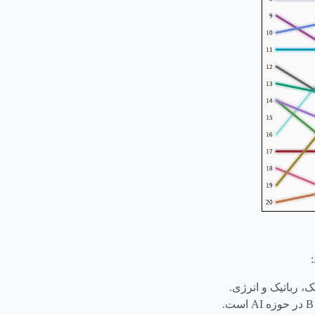
، رباتیک و انرژی.
B
در حوزه
AI
است.