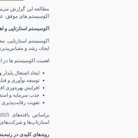
مطالعه این گزارش می‌تو
اکوسیستم های موفق، عوام
اکوسیستم استارتاپی و ا
اکوسیستم استارتاپی، مجم
ایجاد، رشد و مقیاس‌پذیر
اهمیت اکوسیستم ها در ا
ایجاد اشتغال پایدار و
توسعه نوآوری و فنا
افزایش بهره‌وری اق
جذب سرمایه و استع
تقویت رقابت‌پذیری ک
براساس یافته‌های
2025
استارتاپ‌ها و شرکت‌های 
روندهای کلیدی در رتبه‌بندی ا