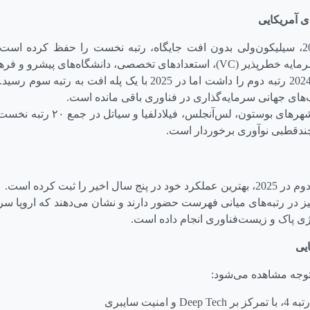
 آمریکایی
در بازه 2021 تا 2025، سیلیکون‌ولی بدون افت جایگاه، رتبه نخست را حفظ کرده 
رمایه خطرپذیر
(VC)
، استعدادهای تخصصی، دانشگاه‌های پیشرو و فره
نیویورک نیز تا سال 2024 رتبه دوم را داشت اما در 2025 با یک پله
‌های جهانی سرمایه‌گذاری در فناوری باقی مانده است.
علاوه‌براین، حضور شهرهای بوستون، 
ندقطبی نوآوری برخوردار است.
 اخیر را ثبت کرده است.
ز در رتبه‌های میانی فهرست حضور دارند و نشان می‌دهند که اروپا سرم
رژی پاک و زیست‌فناوری انجام داده است.
یی
 توجه مشاهده می‌شود:
مرکز بر
Deep Tech
و امنیت سایبری