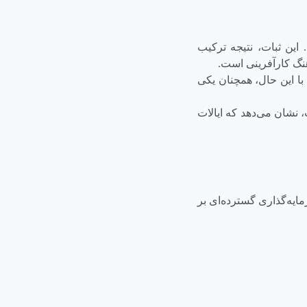
است. این ثبات، نتیجه ترکیب
نگ کارآفرینی است.
 افت به رتبه سوم رسید. با این حال، همچنان یکی
لس‌آنجلس، فیلادلفیا و سیاتل در جمع ۲۰ رتبه نخست، نشان می‌دهد که ایالات
ایه‌گذاری گسترده‌ای بر