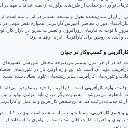
کزهای نوآوری و حمایت از طرح‌های نوآورانه ازجمله اقدامات مهم در ا
ی در ایران نشان‌دهنده تحول و توسعه مستمر در این زمینه است. ا
 استارتاپ‌های دوران معاصر، آموزش کارآفرینی همواره نقش مهمی در 
وز با توجه به نیازهای روزافزون و تغییرات سریع در بازار کار، ت
[5]
 و آینده‌ای روشن برای کارآفرینان ایرانی رقم می‌زند
.
ارآفرینی و کسب‌و‌کار در جهان
 که در اواخر قرن بیستم موردتوجه محافل آموزشی کشورهای ج
رآفرینی مؤید آن است که این واژه اولین بار در تئوری‌های اقتصا
اتب و تئوری‌های کارآفرینی سایر رشته‌های علوم انسانی شده است.
واژه کارآفرینی
است، کارآفرین را فرد ریسک‌پذیر می‌داند که
[6]
ت نامعلوم می‌فروشد
به‌عبارت‌دیگر فردی باید عوامل تولید زمین،
ا ارائه خدمات ترکیب کند به این شخص کارآفرین و به عمل او کارآفرین
 و جامع کارآفرینی
توسط شومپیتر ارائه شده است. وی در کتاب خود
 نوآوری و اختراع تفاوت قائل شده است و نوآوری را استفاده از
sk
‌داند.