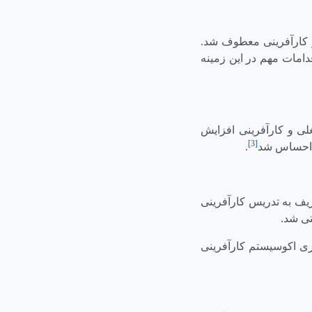
و کارآفرینی معطوف شد.
امات مهم در این زمینه
لی و کارآفرینی افزایش
[3]
ط احساس شد
.
ریف به تدریس کارآفرینی
تی شد.
ی اکوسیستم کارآفرینی