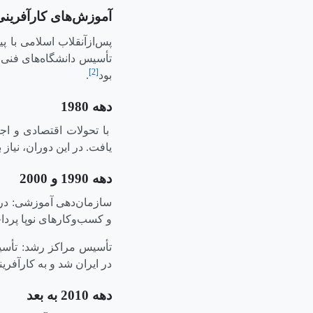
آموزش‌های کارآفرین
پس‌ازآنقلاب اسلامی با 
تأسیس دانشگاه‌های فنی 
[2]
بود
.
دهه 1980
با تحولات اقتصادی و اج
یافت. در این دوران، ن
دهه 1990 و 2000
سازمان‌دهی آموزشی: در ا
و کسب‌وکارهای نوپا پرداخ
تأسیس مراکز رشد: تأسی
در ایران شد و به کارآفرین
دهه 2010 به بعد