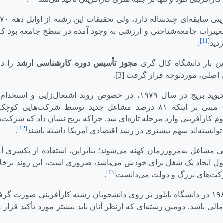
گ
غییرات جامعه‌شناختی و ارزشی به وجود آمده در سطح جامعه بود که م
[11]
دید
.
مجوز تأسیس دوره کارشناسی ارشد
را در
 اصلی، موردتوجه قرار گرفت [3].
با انتشار نتایج تحقیقات دیوید بریج در سال ۱۹۷۹، در خصوص روند اشتغال
هوم کارآفرینی وارد مرحله تازه‌ای شد. چراکه بریج نشان داد که شرکت‌ه
[12]
توانسته‌اند سهم بیشتری در رشد اقتصادی آمریکا داشته باشند
.
ی مشاغل به‌مرورزمان کهنه می‌شوند؛ بنابراین، استفاده از یکسری 
 ایجاد یک شغل برای خودش می‌باشد، ضروری است، این روند برخلاف
[13]
رکت‌های بزرگ و دولت می‌دانست
.
مطالعه‌ای که در سال ۱۹۸۲ در دانشگاه بایلور بر روی دانشجویان رشته کارآفرینی ص
مالی باشد. دومین رشته‌ای که ازنظر آنان باید بیشتر مورد تأکید قر