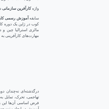
واژه
کارآفرین سازمانی
در سال ۵
سابقه
آموزش رسمی کارآ
کوب در ژاپن یک دوره کاربر
مالزی استرالیا چین و در
مهارت‌های کارآفرینی به ا
درگذشته‌ای نه‌چندان دور
تهاجمی، تحرک، تمایل به 
فرض اساسی آن‌ها این بو
آموزش در ایجاد و توسعه ک