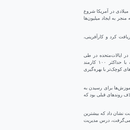
رچه کاربرد واژه کارآفرینی سابقه‌ای چندساله دارد، ولی تحقیقات این رشته از اوایل دهه ۷۰ میلادی در آمریکا شروع
نجر به ایجاد میلیون‌ها
یافت کرد و کارآفرینی،
‌زایی و استخدام در ایالات‌متحده در طی
سال‌های ۱۹۶۹ تا ۱۹۷۶ مبنی بر اینکه ۸۱ درصد مشاغل جدید توسط شرکت‌هایی کوچک با حداکثر ۱۰۰ کارمند
ای کوچک‌تر با بهره‌گیری
آموزش‌ها برای رسیدن به
 روندهای قبلی بود که
ورت گرفت نشان داد که بیشترین
ار می‌گرفت، درس مدیریت