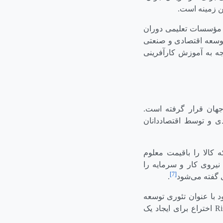
ین زمینه است.
ز مؤسسات تعلیمی دوران
توسعه اقتصادی و صنعتی
وجه به آموزش کارآفرینی
هان قرار گرفته است.
دی و توسط اقتصاددانان
 کالا را باقیمت معلوم
 نیروی کار و سرمایه را
[7]
ی گفته می‌شود
.
 با عنوان تئوری توسعه
Ri
اختراع برای ایجاد یک