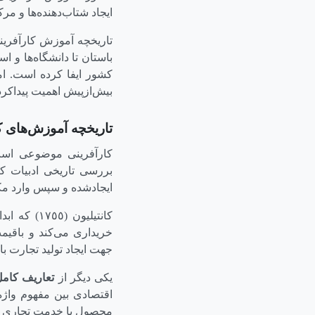
ایجاد شتاب‌دهنده‌ها و مر
تاریخچه آموزش کارآفرین
باستان تا دانشگاه‌ها و
کشور ایفا کرده است. امر
بیش‌ازپیش اهمیت پیداکرده
تاریخچه آموزش‌های ک
کارآفرینی موضوعی است
بررسی تاریخی ادبیات کا
ایجادشده و سپس وارد مک
کانتیلیون (١٧٥٥) که ابداع‌کننده
خریداری می‌کند و باقیم
جهت ایجاد تولید تجارت ب
یکی دیگر از
تعاریف کامل
اقتصادی بین مفهوم واژه
محصول یا خدمت تجاری می