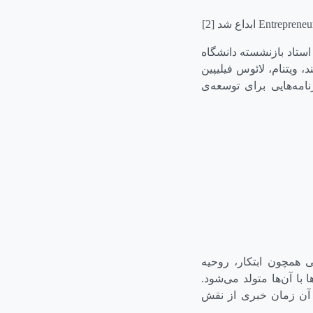
Entrepreneu
ابداع شد [2]
جی استاد بازنشسته دانشگاه
د، ویتنام، لائوس فیلیپین
نامه‌هایی برای توسعه‌ی
تی همچون ابتكار، روحیه
با آن‌ها متولد می‌شود.
ا آن زمان خبری از نقش