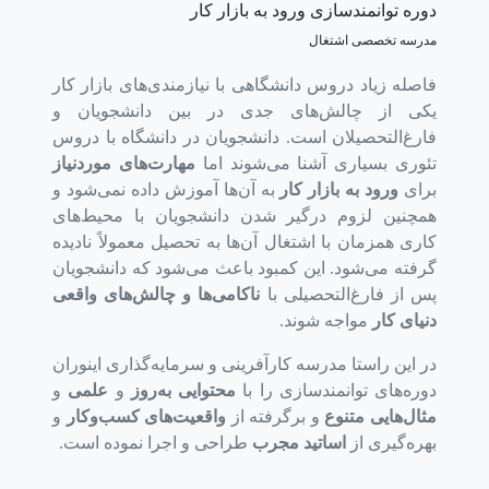
دوره توانمندسازی ورود به بازار کار
مدرسه تخصصی اشتغال
فاصله زیاد دروس دانشگاهی با نیازمندی‌های بازار کار
یکی از چالش‌های جدی در بین دانشجویان و
فارغ‌التحصیلان است. دانشجویان در دانشگاه با دروس
تئوری بسیاری آشنا می‌شوند اما
مهارت‌های موردنیاز
برای
ورود به بازار کار
به آن‌ها آموزش داده نمی‌شود و
همچنین لزوم درگیر شدن دانشجویان با محیط‌های
کاری همزمان با اشتغال آن‌ها به تحصیل معمولاً نادیده
گرفته می‌شود. این کمبود باعث می‌شود که دانشجویان
پس از فارغ‌التحصیلی با
ناکامی‌ها و چالش‌های واقعی
دنیای کار
مواجه شوند.
در این راستا مدرسه کارآفرینی و سرمایه‌گذاری اینوران
دوره‌های توانمندسازی را با
محتوایی به‌روز
و
علمی
و
مثال‌هایی متنوع
و برگرفته از
واقعیت‌های کسب‌وکار
و
بهره‌گیری از
اساتید مجرب
طراحی و اجرا نموده است.