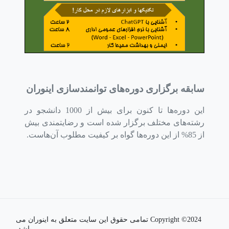
سابقه برگزاری دوره‌های توانمندسازی اینوران
این دوره‌ها تا کنون برای بیش از 1000 دانشجو در
رشته‌های مختلف برگزار شده است و رضایتمندی بیش
از 85% از این دوره‌ها گواه بر کیفیت مطلوب آن‌هاست.
Copyright ©2024 تمامی حقوق این سایت متعلق به اینوران می
باشد.